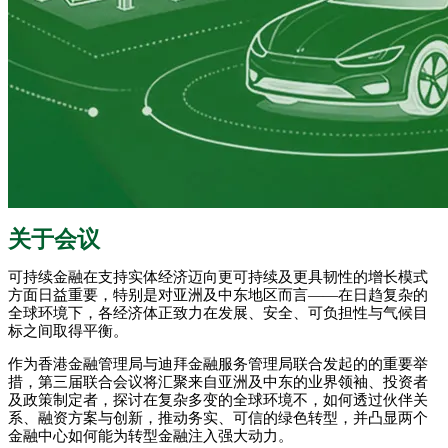
关于会议
可持续金融在支持实体经济迈向更可持续及更具韧性的增长模式
方面日益重要，特别是对亚洲及中东地区而言——在日趋复杂的
全球环境下，各经济体正致力在发展、安全、可负担性与气候目
标之间取得平衡。
作为香港金融管理局与迪拜金融服务管理局联合发起的的重要举
措，第三届联合会议将汇聚来自亚洲及中东的业界领袖、投资者
及政策制定者，探讨在复杂多变的全球环境不，如何透过伙伴关
系、融资方案与创新，推动务实、可信的绿色转型，并凸显两个
金融中心如何能为转型金融注入强大动力。