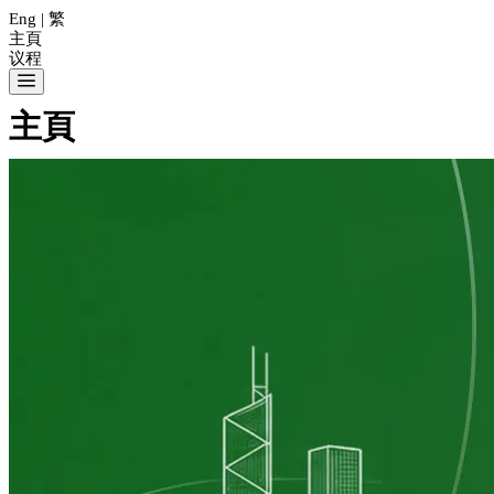
Eng
|
繁
主頁
议程
主頁